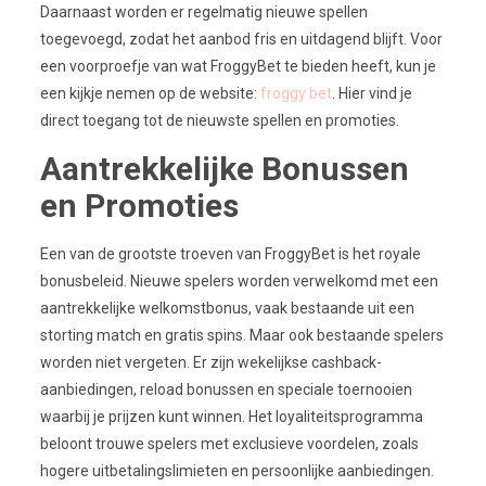
Daarnaast worden er regelmatig nieuwe spellen
toegevoegd, zodat het aanbod fris en uitdagend blijft. Voor
een voorproefje van wat FroggyBet te bieden heeft, kun je
een kijkje nemen op de website:
froggy bet
. Hier vind je
direct toegang tot de nieuwste spellen en promoties.
Aantrekkelijke Bonussen
en Promoties
Een van de grootste troeven van FroggyBet is het royale
bonusbeleid. Nieuwe spelers worden verwelkomd met een
aantrekkelijke welkomstbonus, vaak bestaande uit een
storting match en gratis spins. Maar ook bestaande spelers
worden niet vergeten. Er zijn wekelijkse cashback-
aanbiedingen, reload bonussen en speciale toernooien
waarbij je prijzen kunt winnen. Het loyaliteitsprogramma
beloont trouwe spelers met exclusieve voordelen, zoals
hogere uitbetalingslimieten en persoonlijke aanbiedingen.