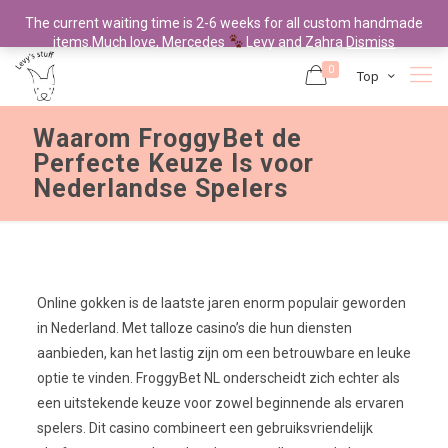
The current waiting time is 2-6 weeks for all custom handmade
items.Much love, Mercedes
Levy and Zahra
Dismiss
0
Top
Waarom FroggyBet de
Perfecte Keuze Is voor
Nederlandse Spelers
Online gokken is de laatste jaren enorm populair geworden
in Nederland. Met talloze casino’s die hun diensten
aanbieden, kan het lastig zijn om een betrouwbare en leuke
optie te vinden. FroggyBet NL onderscheidt zich echter als
een uitstekende keuze voor zowel beginnende als ervaren
spelers. Dit casino combineert een gebruiksvriendelijk