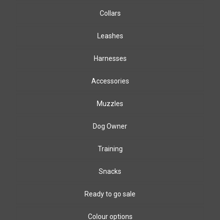
Collars
Leashes
Harnesses
Accessories
Muzzles
Dog Owner
Training
Snacks
Ready to go sale
Colour options