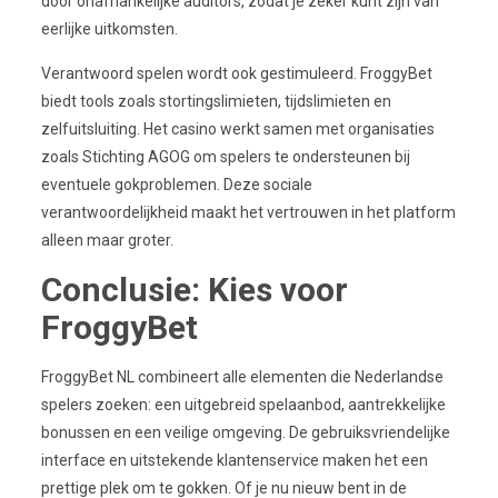
door onafhankelijke auditors, zodat je zeker kunt zijn van
eerlijke uitkomsten.
Verantwoord spelen wordt ook gestimuleerd. FroggyBet
biedt tools zoals stortingslimieten, tijdslimieten en
zelfuitsluiting. Het casino werkt samen met organisaties
zoals Stichting AGOG om spelers te ondersteunen bij
eventuele gokproblemen. Deze sociale
verantwoordelijkheid maakt het vertrouwen in het platform
alleen maar groter.
Conclusie: Kies voor
FroggyBet
FroggyBet NL combineert alle elementen die Nederlandse
spelers zoeken: een uitgebreid spelaanbod, aantrekkelijke
bonussen en een veilige omgeving. De gebruiksvriendelijke
interface en uitstekende klantenservice maken het een
prettige plek om te gokken. Of je nu nieuw bent in de