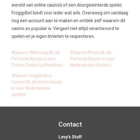
wereld van online casino’s of een doorgewinterde speler,
FroggyBet biedt voor ieder wat wils. Overweeg om vandaag
nog een account aan te maken en ontdek zelf waarom dit
casino zo populair is. Vergeet niet altijd verantwoord te
spelen en je eigen limieten te respecteren.
Waarom Winmega NL de
Waarom Pirots NL de
Perfecte Keuze is voor
Perfecte Keuze is voor
Online Casino Liefhebbers
Nederlandse Spelers
Waarom Vegas Hero
Casino NL de beste keuze
is voor Nederlandse
spelers
Contact
Levy's Stuff