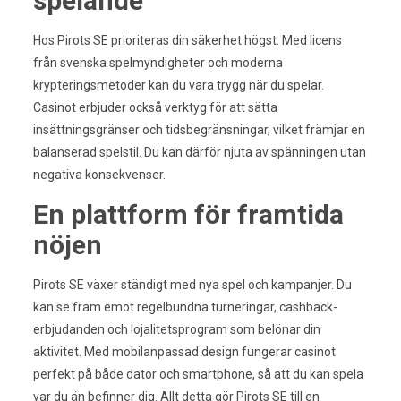
spelande
Hos Pirots SE prioriteras din säkerhet högst. Med licens
från svenska spelmyndigheter och moderna
krypteringsmetoder kan du vara trygg när du spelar.
Casinot erbjuder också verktyg för att sätta
insättningsgränser och tidsbegränsningar, vilket främjar en
balanserad spelstil. Du kan därför njuta av spänningen utan
negativa konsekvenser.
En plattform för framtida
nöjen
Pirots SE växer ständigt med nya spel och kampanjer. Du
kan se fram emot regelbundna turneringar, cashback-
erbjudanden och lojalitetsprogram som belönar din
aktivitet. Med mobilanpassad design fungerar casinot
perfekt på både dator och smartphone, så att du kan spela
var du än befinner dig. Allt detta gör Pirots SE till en