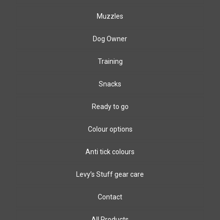
Muzzles
Dog Owner
Training
Snacks
Ready to go
Colour options
Anti tick colours
Biothane Colours
8mm & 10mm PPm colours
Levy’s Stuff gear care
Winding wire colours
Contact
All Products