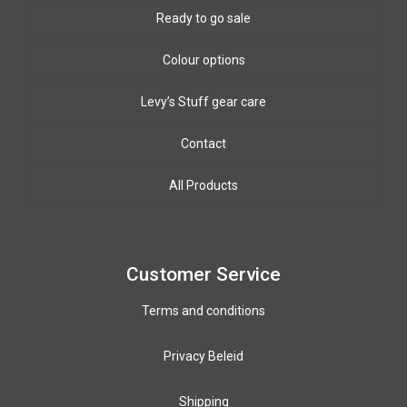
Ready to go sale
Colour options
Levy’s Stuff gear care
Biothane Colours
8mm & 10mm PPm colours
Leather colours
Contact
Winding wire colours
All Products
Paracord colours
12mm PPM colours
Customer Service
Terms and conditions
Privacy Beleid
Shipping