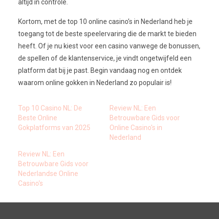
altijd in controle.
Kortom, met de top 10 online casino’s in Nederland heb je
toegang tot de beste speelervaring die de markt te bieden
heeft. Of je nu kiest voor een casino vanwege de bonussen,
de spellen of de klantenservice, je vindt ongetwijfeld een
platform dat bij je past. Begin vandaag nog en ontdek
waarom online gokken in Nederland zo populair is!
Top 10 Casino NL: De
Review NL: Een
Beste Online
Betrouwbare Gids voor
Gokplatforms van 2025
Online Casino's in
Nederland
Review NL: Een
Betrouwbare Gids voor
Nederlandse Online
Casino's