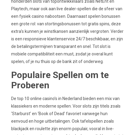
honderden slots van topontwikkelaars zoals NetEnt en
Playtech, maar ook aan live dealer-spellen die de sfeer van
een fysiek casino nabootsen. Daarnaast spelen bonussen
een grote rol: van stortingsbonussen tot gratis spins, deze
extra’s kunnen je winstkansen aanzienlijk vergroten. Verder
is een responsieve klantenservice 24/7 beschikbaar, en zijn
de betalingstermijnen transparant en snel. Tot slot is
mobiele compatibiliteit een must, zodat je overal kunt
spelen, of je nu thuis op de bank zit of onderweg.
Populaire Spellen om te
Proberen
De top 10 online casino’s in Nederland bieden een mix van
klassiekers en moderne spellen. Voor slots zijn titels zoals
‘Starburst’ en ‘Book of Dead’ favoriet vanwege hun
eenvoud en hoge uitbetalingen. Ook tafelspellen zoals
blackjack en roulette zijn enorm populair, vooral in live-