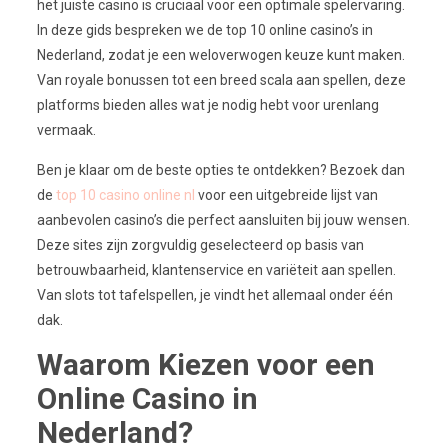
het juiste casino is cruciaal voor een optimale spelervaring.
In deze gids bespreken we de top 10 online casino’s in
Nederland, zodat je een weloverwogen keuze kunt maken.
Van royale bonussen tot een breed scala aan spellen, deze
platforms bieden alles wat je nodig hebt voor urenlang
vermaak.
Ben je klaar om de beste opties te ontdekken? Bezoek dan
de
top 10 casino online nl
voor een uitgebreide lijst van
aanbevolen casino’s die perfect aansluiten bij jouw wensen.
Deze sites zijn zorgvuldig geselecteerd op basis van
betrouwbaarheid, klantenservice en variëteit aan spellen.
Van slots tot tafelspellen, je vindt het allemaal onder één
dak.
Waarom Kiezen voor een
Online Casino in
Nederland?