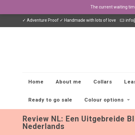
The current waiting ti
✓ Adventure Proof ✓ Handmade with lots of love
info
Home
About me
Collars
Lea
Ready to go sale
Colour options
Review NL: Een Uitgebreide Bli
Nederlands