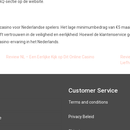
FAQ-sectie op de website.
e casino voor Nederlandse spelers. Het lage minimumbedrag van €5 maak
ertrouwen in de veiligheid en eerlijkheid. Hoewel de klantenservice geen
asino-ervaring in het Nederlands.
Review NL – Een Eerlijke Kijk op Dit Online Casino
Revie
Lief
Customer Service
Terms and conditions
Privacy Beleid
e