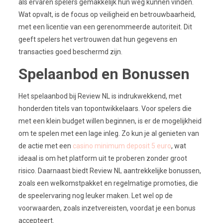
als ervaren spelers gemakkelijk hun weg kunnen vinden.
Wat opvalt, is de focus op veiligheid en betrouwbaarheid,
met een licentie van een gerenommeerde autoriteit. Dit
geeft spelers het vertrouwen dat hun gegevens en
transacties goed beschermd zijn.
Spelaanbod en Bonussen
Het spelaanbod bij Review NL is indrukwekkend, met
honderden titels van topontwikkelaars. Voor spelers die
met een klein budget willen beginnen, is er de mogelijkheid
om te spelen met een lage inleg. Zo kun je al genieten van
de actie met een
casino minimum deposit 5 euro
, wat
ideaal is om het platform uit te proberen zonder groot
risico. Daarnaast biedt Review NL aantrekkelijke bonussen,
zoals een welkomstpakket en regelmatige promoties, die
de speelervaring nog leuker maken. Let wel op de
voorwaarden, zoals inzetvereisten, voordat je een bonus
accepteert.