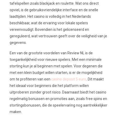
tafelspellen zoals blackjack en roulette. Wat ons direct
opviel, is de gebruiksvriendelijke interface en de snelle
laadtijden. Het casino is volledig in het Nederlands
beschikbaar, wat de ervaring voor lokale spelers
vereenvoudigt. Bovendien is het gelicenseerd en
gereguleerd, wat vertrouwen geeft over de veiligheid van je
gegevens.
Een van de grootste voordelen van Review NL is de
toegankelijkheid voor nieuwe spelers. Met een minimale
storting kun je al beginnen met spelen. Voor degenen die
met een klein budget willen starten, is er de mogelijkheid
om te profiteren van een
casino deposit 5 euro
. Dit maakt
het ideaal voor beginners die het platform willen
uitproberen zonder groot risico. Daarnaast biedt het casino
regelmatig bonussen en promoties aan, zoals free spins en
stortingsbonussen, die de speelervaring nog aantrekkelijker
maken.