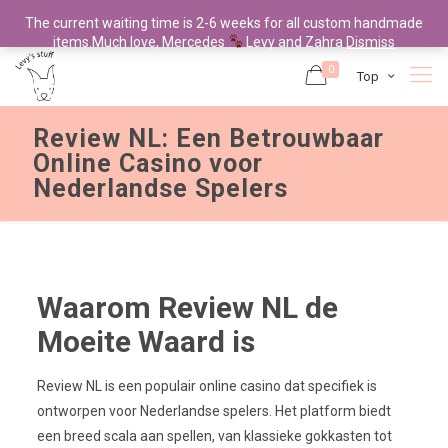
The current waiting time is 2-6 weeks for all custom handmade
items.Much love, Mercedes
Levy and Zahra
Dismiss
0
Top
Review NL: Een Betrouwbaar
Online Casino voor
Nederlandse Spelers
Waarom Review NL de
Moeite Waard is
Review NL is een populair online casino dat specifiek is
ontworpen voor Nederlandse spelers. Het platform biedt
een breed scala aan spellen, van klassieke gokkasten tot