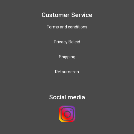
12mm PPM colours
Customer Service
Terms and conditions
Privacy Beleid
Shipping
Retourneren
Social media