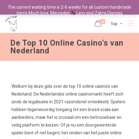
The current waiting time is 2-6 weeks for all custom handmade
items.Much love, Mercedes
Levy and Zahra
Dismiss
0
Top
De Top 10 Online Casino’s van
Nederland
Welkom bij deze gids over de top 10 online casino’s van
Nederland. De Nederlandse online casinomarkt heeft zich
sinds de legalisatie in 2021 razendsnel ontwikkeld. Spelers
hebben tegenwoordig toegang tot een breed scala aan
aanbieders, maar het is cruciaal om een betrouwbaar en
veilig platform te kiezen. Of je nu een doorgewinterde
speler bent of net begint, het vinden van het juiste online